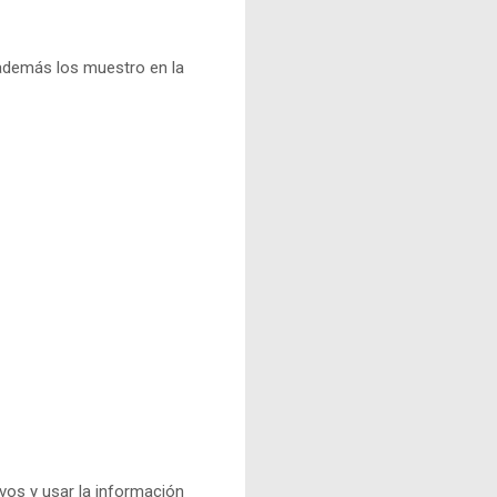
x además los muestro en la
vos y usar la información