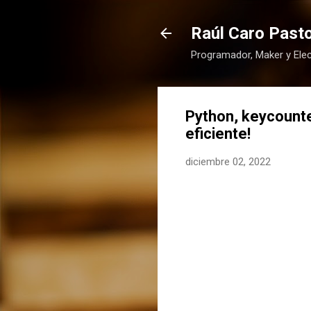
Raúl Caro Pasto
Programador, Maker y Elec
Python, keycounte
eficiente!
diciembre 02, 2022