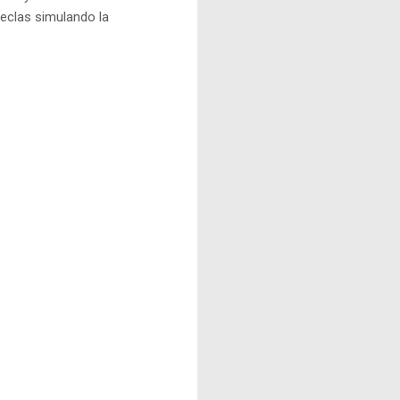
teclas simulando la