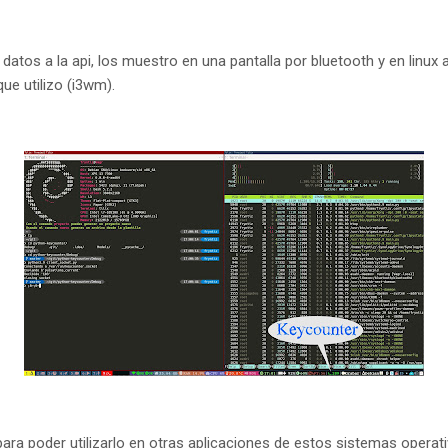
datos a la api, los muestro en una pantalla por bluetooth y en linu
ue utilizo (i3wm).
ra poder utilizarlo en otras aplicaciones de estos sistemas operati