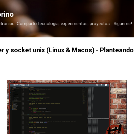
Ir al contenido principal
rino
trónico. Comparto tecnología, experimentos, proyectos... Sígueme!
r y socket unix (Linux & Macos) - Planteand