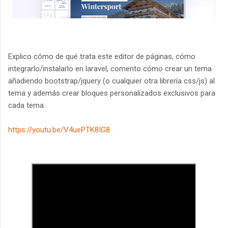
Explico cómo de qué trata este editor de páginas, cómo
integrarlo/instalarlo en laravel, comento cómo crear un tema
añadiendo bootstrap/jquery (o cualquier otra librería css/js) al
tema y además crear bloques personalizados exclusivos para
cada tema.
https://youtu.be/V4uePTK8IG8