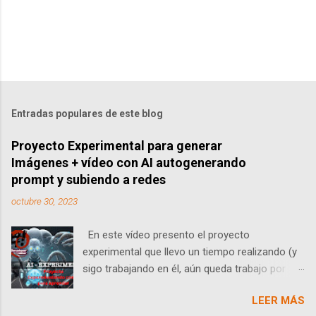
Entradas populares de este blog
Proyecto Experimental para generar
Imágenes + vídeo con AI autogenerando
prompt y subiendo a redes
octubre 30, 2023
En este vídeo presento el proyecto
experimental que llevo un tiempo realizando (y
sigo trabajando en él, aún queda trabajo por
hacer) para dejar automatizada la creación de
LEER MÁS
una idea mediante AI partiendo de un sistema