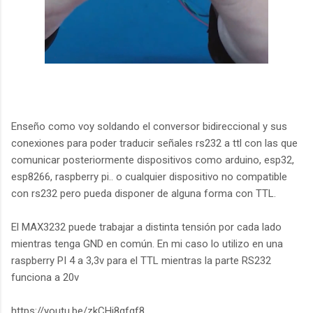
Enseño como voy soldando el conversor bidireccional y sus
conexiones para poder traducir señales rs232 a ttl con las que
comunicar posteriormente dispositivos como arduino, esp32,
esp8266, raspberry pi.. o cualquier dispositivo no compatible
con rs232 pero pueda disponer de alguna forma con TTL.
El MAX3232 puede trabajar a distinta tensión por cada lado
mientras tenga GND en común. En mi caso lo utilizo en una
raspberry PI 4 a 3,3v para el TTL mientras la parte RS232
funciona a 20v
https://youtu.be/zkCHj8gfgf8